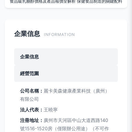
食品級乳糖醇價格及產品報價全解析 保健食品制造的關鍵配料
企業信息
INFORMATION
企業信息
經營范圍
公司名稱：
麗卡美森健康產業科技（廣州）
有限公司
法人代表：
王曉寧
注冊地址：
廣州市天河區中山大道西路140
號1516-1520房（僅限辦公用途）（不可作