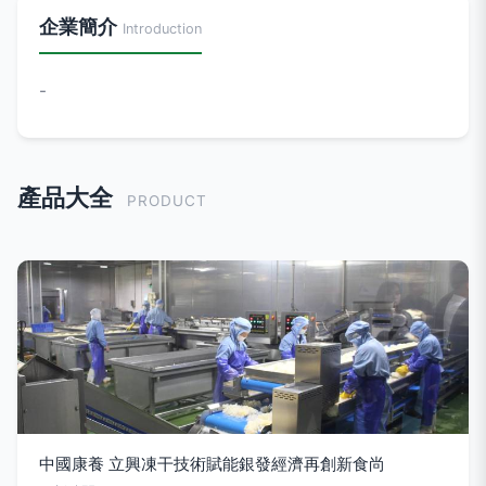
企業簡介
Introduction
-
產品大全
PRODUCT
中國康養 立興凍干技術賦能銀發經濟再創新食尚