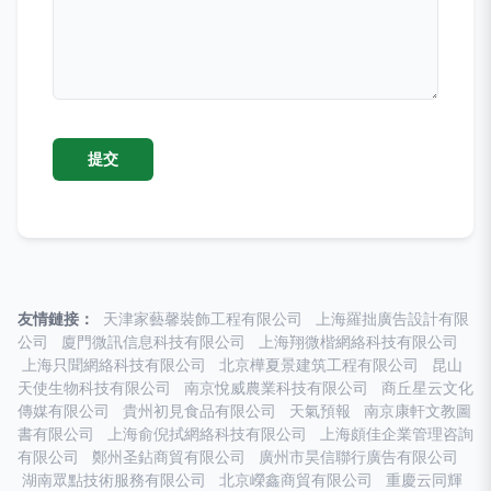
友情鏈接：
天津家藝馨裝飾工程有限公司
上海羅拙廣告設計有限
公司
廈門微訊信息科技有限公司
上海翔微楷網絡科技有限公司
上海只聞網絡科技有限公司
北京樺夏景建筑工程有限公司
昆山
天使生物科技有限公司
南京悅威農業科技有限公司
商丘星云文化
傳媒有限公司
貴州初見食品有限公司
天氣預報
南京康軒文教圖
書有限公司
上海俞倪拭網絡科技有限公司
上海頗佳企業管理咨詢
有限公司
鄭州圣鉆商貿有限公司
廣州市昊信聯行廣告有限公司
湖南眾點技術服務有限公司
北京嶸鑫商貿有限公司
重慶云同輝