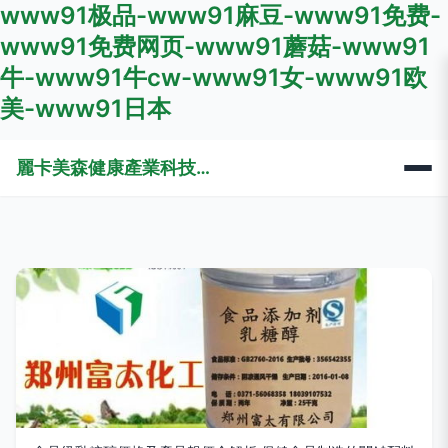
www91极品-www91麻豆-www91免费-
www91免费网页-www91蘑菇-www91
牛-www91牛cw-www91女-www91欧
美-www91日本
麗卡美森健康產業科技（廣州）有限公司