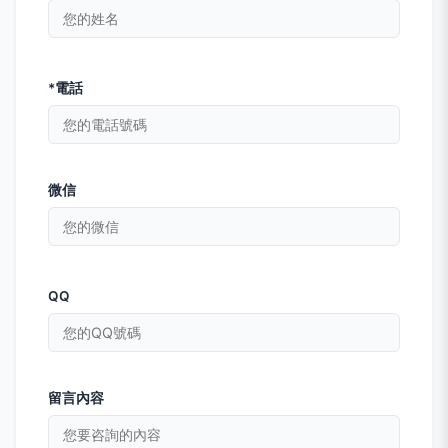
*電話
微信
QQ
留言內容