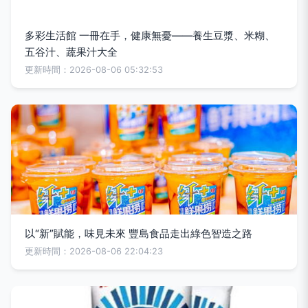
多彩生活館 一冊在手，健康無憂——養生豆漿、米糊、
五谷汁、蔬果汁大全
更新時間：2026-08-06 05:32:53
以“新”賦能，味見未來 豐島食品走出綠色智造之路
更新時間：2026-08-06 22:04:23