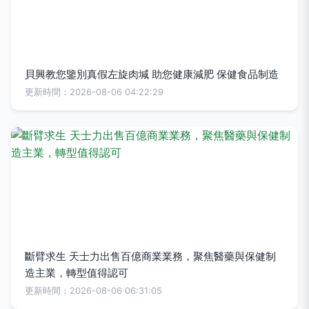
貝興教您鑒別真假左旋肉堿 助您健康減肥 保健食品制造
更新時間：2026-08-06 04:22:29
斷臂求生 天士力出售百億商業業務，聚焦醫藥與保健制
造主業，轉型值得認可
更新時間：2026-08-06 06:31:05