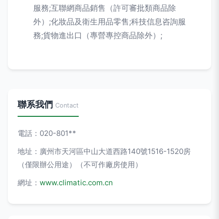
服務;互聯網商品銷售（許可審批類商品除
外）;化妝品及衛生用品零售;科技信息咨詢服
務;貨物進出口（專營專控商品除外）;
聯系我們
Contact
電話：020-801**
地址：廣州市天河區中山大道西路140號1516-1520房
（僅限辦公用途）（不可作廠房使用）
網址：
www.climatic.com.cn